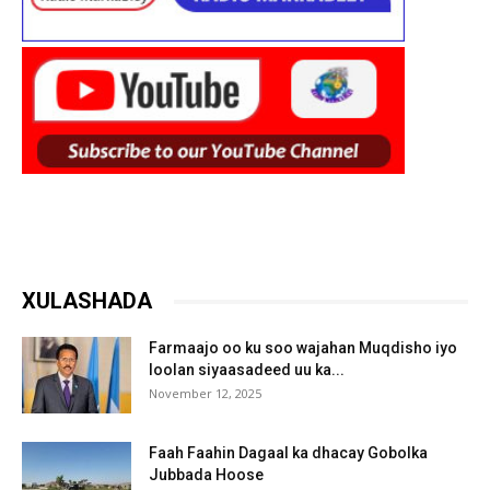
XULASHADA
Farmaajo oo ku soo wajahan Muqdisho iyo
loolan siyaasadeed uu ka...
November 12, 2025
Faah Faahin Dagaal ka dhacay Gobolka
Jubbada Hoose