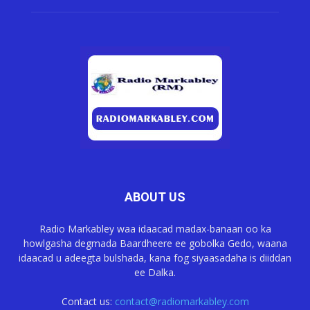
ABOUT US
Radio Markabley waa idaacad madax-banaan oo ka
howlgasha degmada Baardheere ee gobolka Gedo, waana
idaacad u adeegta bulshada, kana fog siyaasadaha is diiddan
ee Dalka.
Contact us:
contact@radiomarkabley.com