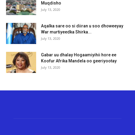
Muqdisho
July 13, 2020
Aqalka sare oo si diiran u soo dhoweeyay
War murtiyeedka Shirka...
July 13, 2020
Gabar uu dhalay Hogaamiyihii hore ee
Koofur Afrika Mandela oo geeriyootay
July 13, 2020