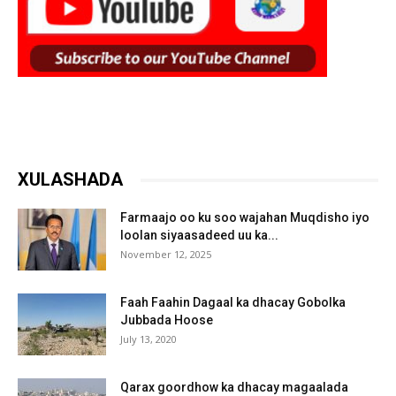
XULASHADA
Farmaajo oo ku soo wajahan Muqdisho iyo
loolan siyaasadeed uu ka...
November 12, 2025
Faah Faahin Dagaal ka dhacay Gobolka
Jubbada Hoose
July 13, 2020
Qarax goordhow ka dhacay magaalada