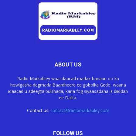
ABOUT US
Radio Markabley waa idaacad madax-banaan oo ka
howlgasha degmada Baardheere ee gobolka Gedo, waana
idaacad u adeegta bulshada, kana fog siyaasadaha is diiddan
ee Dalka.
Contact us:
contact@radiomarkabley.com
FOLLOW US