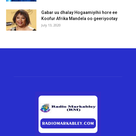
Gabar uu dhalay Hogaamiyihii hore ee
Koofur Afrika Mandela oo geeriyootay
July 13, 2020