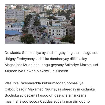
Dowladda Soomaaliya ayaa sheegtay in gacanta lagu soo
dhigay Eedeyanayaashii ka dambeeyay dilkii xalay
Magaalada Muqdisho loogu geystay Sakariye Maxamuud
Xuseen iyo Sowdo Maxamuud Xuseen.
Wasiirka Caddaaladda Xukuumadda Soomaaliya
Cabdulqaadir Maxamed Nuur ayaa sheegay in ciidanka
Booliska ay gacanta kusoo dhigeen, islamarkaana
maalmaha soo socda Caddaaladda la marsiin doono