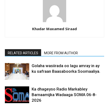
Khadar Maxamed Siraad
RELATED ARTICLES
MORE FROM AUTHOR
Golaha wasiirada oo lagu amray in ay
ku safraan Baasaboorka Soomaaliya.
Ka dhageyso Radio Markabley
Barnaamijka Wadaaga SOMA 06-8-
2026