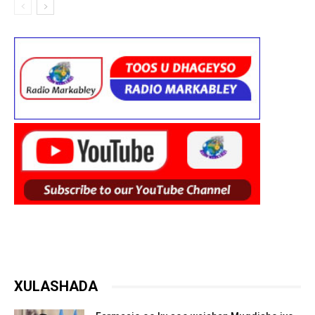
XULASHADA