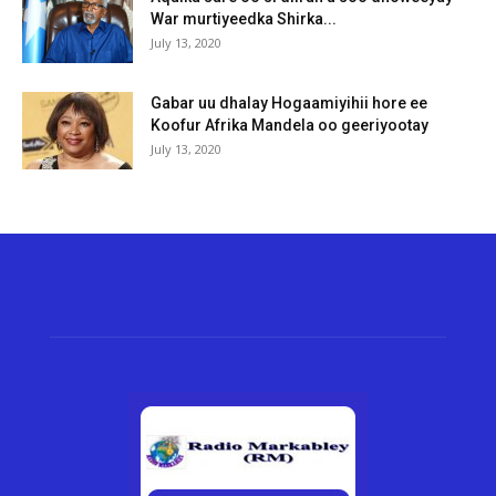
War murtiyeedka Shirka...
July 13, 2020
Gabar uu dhalay Hogaamiyihii hore ee
Koofur Afrika Mandela oo geeriyootay
July 13, 2020