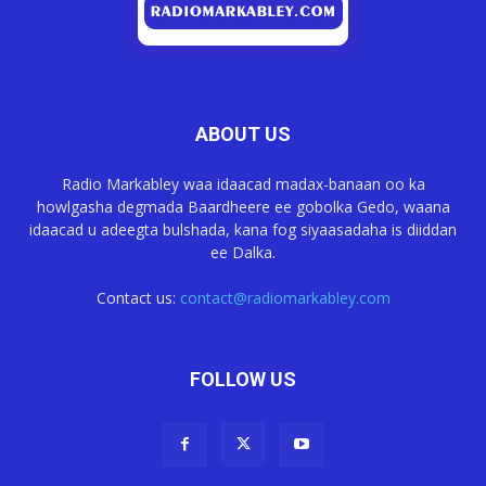
ABOUT US
Radio Markabley waa idaacad madax-banaan oo ka
howlgasha degmada Baardheere ee gobolka Gedo, waana
idaacad u adeegta bulshada, kana fog siyaasadaha is diiddan
ee Dalka.
Contact us:
contact@radiomarkabley.com
FOLLOW US