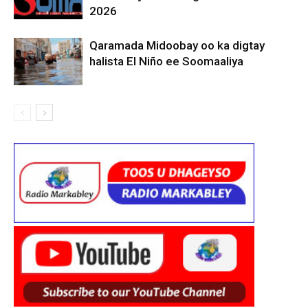
2026
Qaramada Midoobay oo ka digtay
halista El Niño ee Soomaaliya