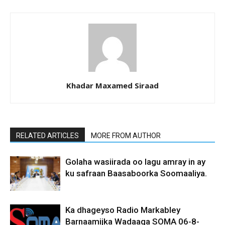
Khadar Maxamed Siraad
RELATED ARTICLES
MORE FROM AUTHOR
Golaha wasiirada oo lagu amray in ay
ku safraan Baasaboorka Soomaaliya.
Ka dhageyso Radio Markabley
Barnaamijka Wadaaga SOMA 06-8-