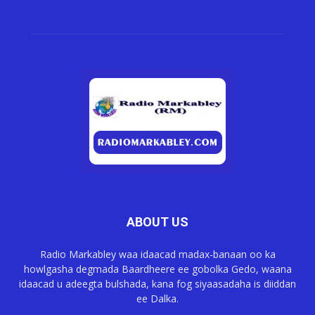
ABOUT US
Radio Markabley waa idaacad madax-banaan oo ka
howlgasha degmada Baardheere ee gobolka Gedo, waana
idaacad u adeegta bulshada, kana fog siyaasadaha is diiddan
ee Dalka.