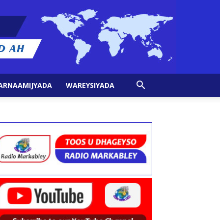
ARNAAMIJYADA
WAREYSIYADA