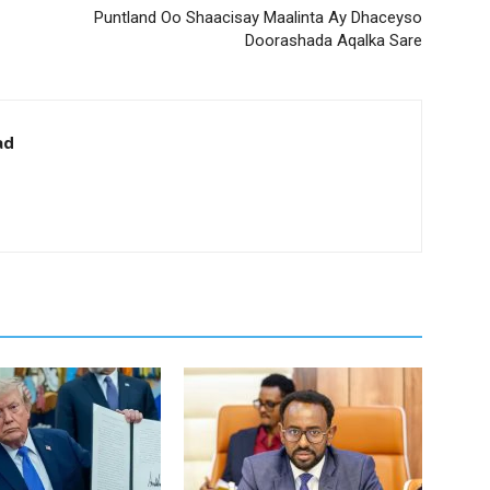
Puntland Oo Shaacisay Maalinta Ay Dhaceyso
Doorashada Aqalka Sare
ad