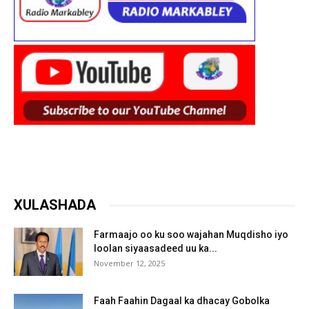
XULASHADA
Farmaajo oo ku soo wajahan Muqdisho iyo
loolan siyaasadeed uu ka...
November 12, 2025
Faah Faahin Dagaal ka dhacay Gobolka