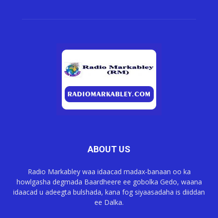
ABOUT US
Radio Markabley waa idaacad madax-banaan oo ka
howlgasha degmada Baardheere ee gobolka Gedo, waana
idaacad u adeegta bulshada, kana fog siyaasadaha is diiddan
ee Dalka.