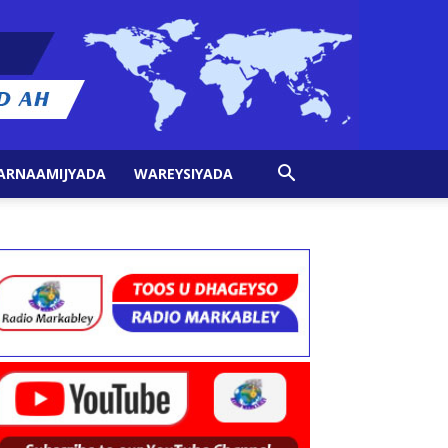
ARNAAMIJYADA
WAREYSIYADA