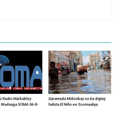
o Radio Markabley
Qaramada Midoobay oo ka digtay
a Wadaaga SOMA 06-8-
halista El Niño ee Soomaaliya