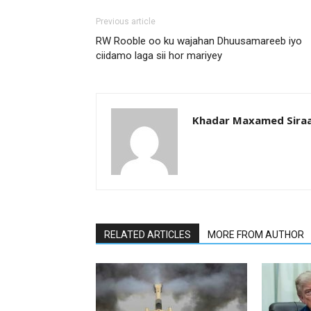
Previous article
RW Rooble oo ku wajahan Dhuusamareeb iyo
ciidamo laga sii hor mariyey
Khadar Maxamed Sira
RELATED ARTICLES
MORE FROM AUTHOR