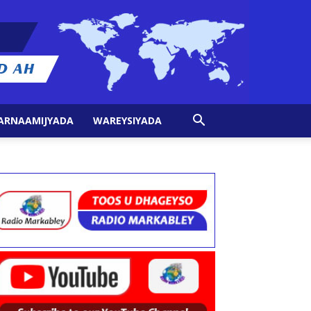
ARNAAMIJYADA
WAREYSIYADA