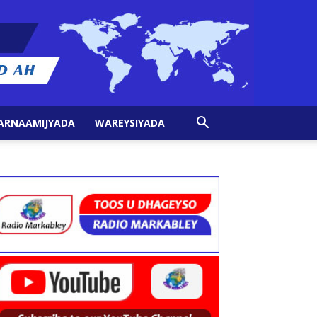
ARNAAMIJYADA
WAREYSIYADA