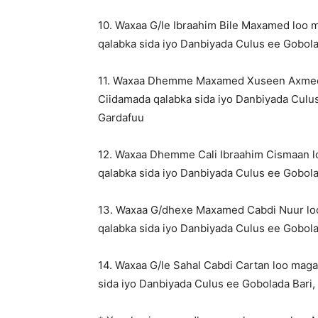
10. Waxaa G/le Ibraahim Bile Maxamed lo
qalabka sida iyo Danbiyada Culus ee Gobola
11. Waxaa Dhemme Maxamed Xuseen Axmed 
Ciidamada qalabka sida iyo Danbiyada Culus
Gardafuu
12. Waxaa Dhemme Cali Ibraahim Cismaan 
qalabka sida iyo Danbiyada Culus ee Gobola
13. Waxaa G/dhexe Maxamed Cabdi Nuur l
qalabka sida iyo Danbiyada Culus ee Gobola
14. Waxaa G/le Sahal Cabdi Cartan loo ma
sida iyo Danbiyada Culus ee Gobolada Bari,