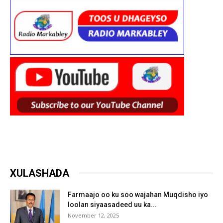
XULASHADA
Farmaajo oo ku soo wajahan Muqdisho iyo
loolan siyaasadeed uu ka...
November 12, 2025