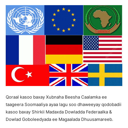
Qoraal kasoo baxay Xubnaha Beesha Caalamka ee
taageera Soomaaliya ayaa lagu soo dhaweeyay qodobadii
kasoo baxay Shirkii Madaxda Dowladda Federaalka &
Dowlad Goboleedyada ee Magaalada Dhuusamareeb.