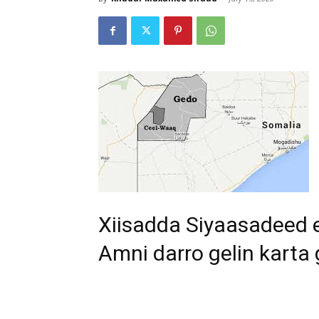
Xiisadda Siyaasadeed 
Amni darro gelin karta