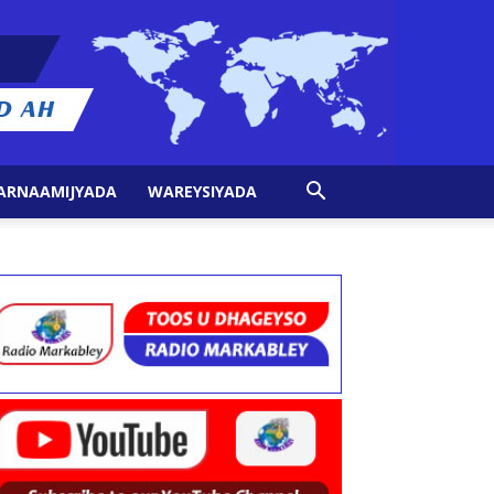
ARNAAMIJYADA
WAREYSIYADA