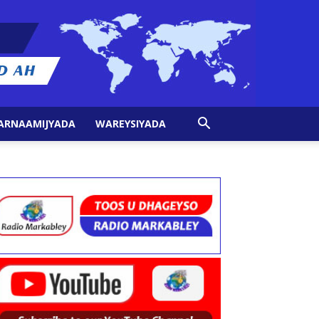
ARNAAMIJYADA
WAREYSIYADA