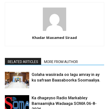
Khadar Maxamed Siraad
RELATED ARTICLES
MORE FROM AUTHOR
Golaha wasiirada oo lagu amray in ay
ku safraan Baasaboorka Soomaaliya.
Ka dhageyso Radio Markabley
Barnaamijka Wadaaga SOMA 06-8-
2026