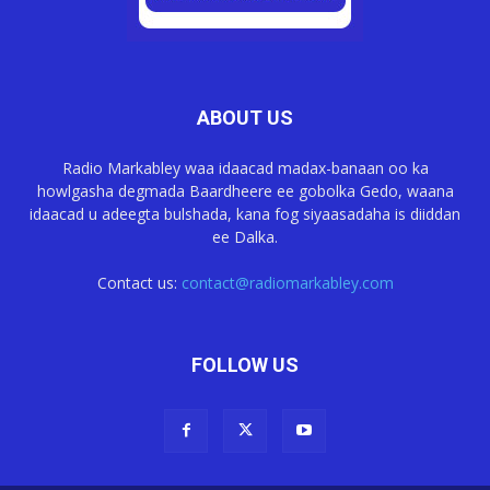
ABOUT US
Radio Markabley waa idaacad madax-banaan oo ka
howlgasha degmada Baardheere ee gobolka Gedo, waana
idaacad u adeegta bulshada, kana fog siyaasadaha is diiddan
ee Dalka.
Contact us:
contact@radiomarkabley.com
FOLLOW US