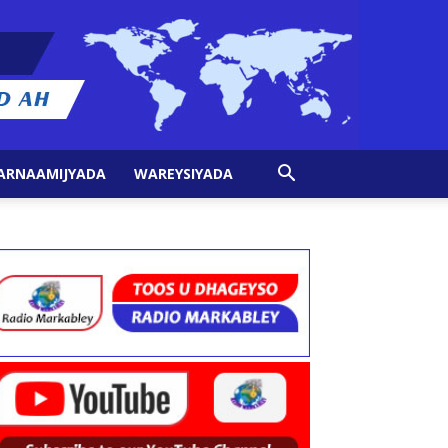
ARNAAMIJYADA
WAREYSIYADA