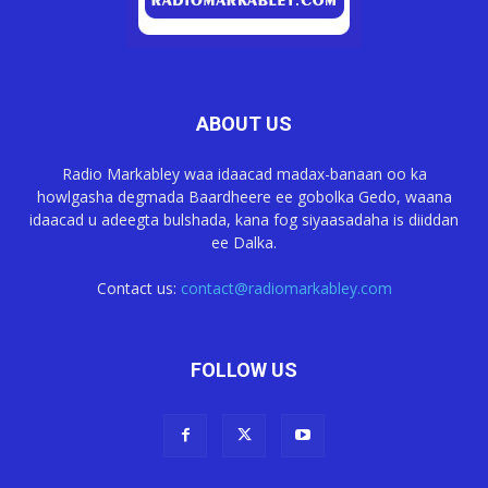
ABOUT US
Radio Markabley waa idaacad madax-banaan oo ka
howlgasha degmada Baardheere ee gobolka Gedo, waana
idaacad u adeegta bulshada, kana fog siyaasadaha is diiddan
ee Dalka.
Contact us:
contact@radiomarkabley.com
FOLLOW US