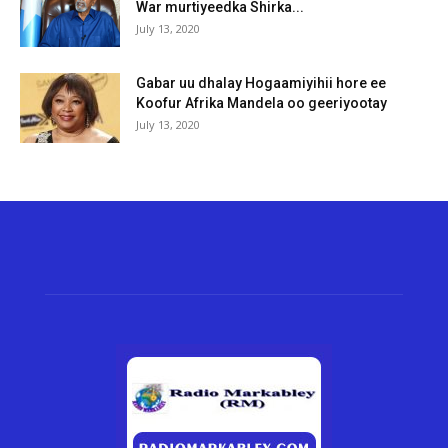
War murtiyeedka Shirka...
July 13, 2020
Gabar uu dhalay Hogaamiyihii hore ee
Koofur Afrika Mandela oo geeriyootay
July 13, 2020