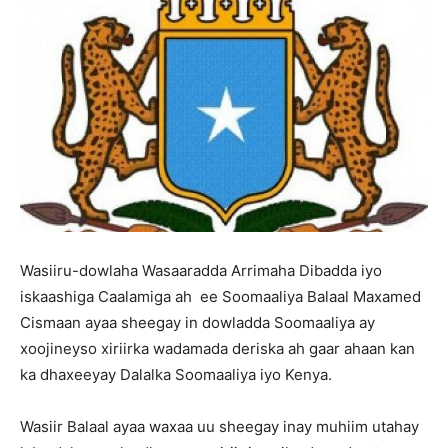
Wasiiru-dowlaha Wasaaradda Arrimaha Dibadda iyo
iskaashiga Caalamiga ah ee Soomaaliya Balaal Maxamed
Cismaan ayaa sheegay in dowladda Soomaaliya ay
xoojineyso xiriirka wadamada deriska ah gaar ahaan kan
ka dhaxeeyay Dalalka Soomaaliya iyo Kenya.
Wasiir Balaal ayaa waxaa uu sheegay inay muhiim utahay