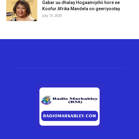
Gabar uu dhalay Hogaamiyihii hore ee
Koofur Afrika Mandela oo geeriyootay
July 13, 2020