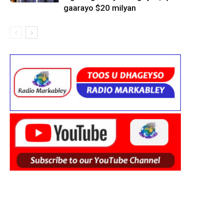
gaarayo $20 milyan