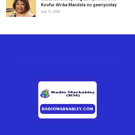
Koofur Afrika Mandela oo geeriyootay
July 13, 2020