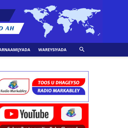
ARNAAMIJYADA
WAREYSIYADA