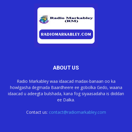
ABOUT US
Radio Markabley waa idaacad madax-banaan oo ka
howlgasha degmada Baardheere ee gobolka Gedo, waana
idaacad u adeegta bulshada, kana fog siyaasadaha is diiddan
ee Dalka.
Contact us:
contact@radiomarkabley.com