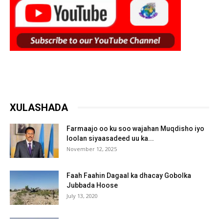
XULASHADA
Farmaajo oo ku soo wajahan Muqdisho iyo
loolan siyaasadeed uu ka...
November 12, 2025
Faah Faahin Dagaal ka dhacay Gobolka
Jubbada Hoose
July 13, 2020