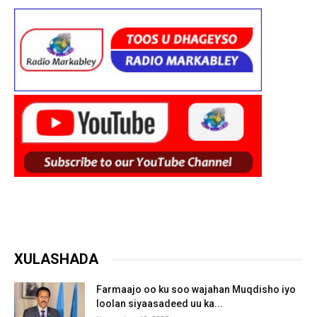
XULASHADA
Farmaajo oo ku soo wajahan Muqdisho iyo
loolan siyaasadeed uu ka...