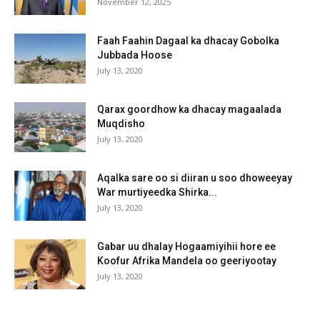
November 12, 2025
Faah Faahin Dagaal ka dhacay Gobolka
Jubbada Hoose
July 13, 2020
Qarax goordhow ka dhacay magaalada
Muqdisho
July 13, 2020
Aqalka sare oo si diiran u soo dhoweeyay
War murtiyeedka Shirka...
July 13, 2020
Gabar uu dhalay Hogaamiyihii hore ee
Koofur Afrika Mandela oo geeriyootay
July 13, 2020