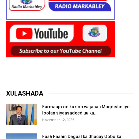
XULASHADA
Farmaajo oo ku soo wajahan Muqdisho iyo
loolan siyaasadeed uu ka...
November 12, 2025
Faah Faahin Dagaal ka dhacay Gobolka