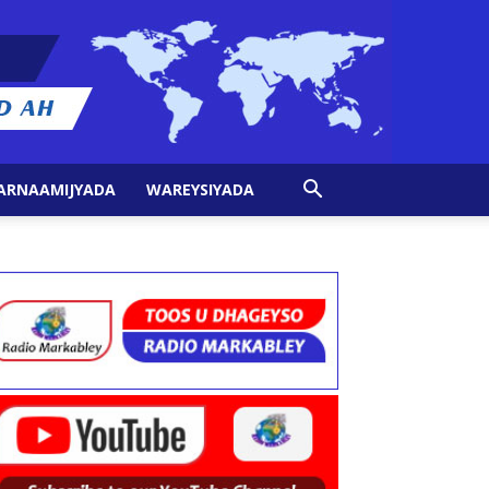
ARNAAMIJYADA
WAREYSIYADA